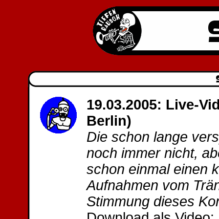
19.03.2005: Live-Vi
Berlin)
Die schon lange vers
noch immer nicht, ab
schon einmal einen k
Aufnahmen vom Träne
Stimmung dieses Kon
Download als Video: