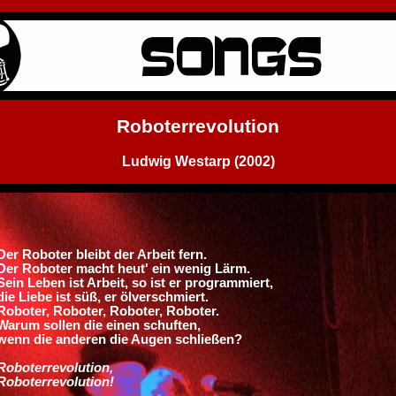
Roboterrevolution
Ludwig Westarp (2002)
Der Roboter bleibt der Arbeit fern.
Der Roboter macht heut' ein wenig Lärm.
Sein Leben ist Arbeit, so ist er programmiert,
die Liebe ist süß, er ölverschmiert.
Roboter, Roboter, Roboter, Roboter.
Warum sollen die einen schuften,
wenn die anderen die Augen schließen?
Roboterrevolution,
Roboterrevolution!