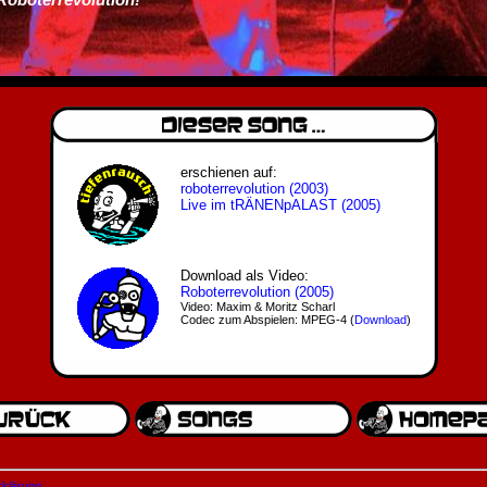
erschienen auf:
roboterrevolution (2003)
Live im tRÄNENpALAST (2005)
Download als Video:
Roboterrevolution (2005)
Video: Maxim & Moritz Scharl
Codec zum Abspielen: MPEG-4 (
Download
)
rklärung