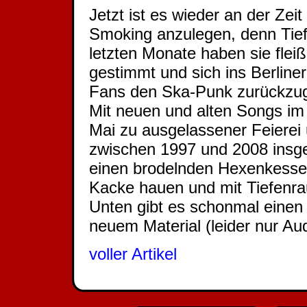
Jetzt ist es wieder an der Ze
Smoking anzulegen, denn Tief
letzten Monate haben sie fleiß
gestimmt und sich ins Berline
Fans den Ska-Punk zurückzugeb
Mit neuen und alten Songs im
Mai zu ausgelassener Feierei
zwischen 1997 und 2008 insge
einen brodelnden Hexenkessel 
Kacke hauen und mit Tiefenra
Unten gibt es schonmal einen
neuem Material (leider nur Aud
voller Artikel