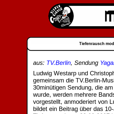
Tiefenrausch mode
aus:
TV.Berlin
, Sendung
Yaga
Ludwig Westarp und Christoph
gemeinsam die TV.Berlin-Mu
30minütigen Sendung, die am 
wurde, werden mehrere Bands
vorgestellt, anmoderiert von 
bildet ein Beitrag über das 1