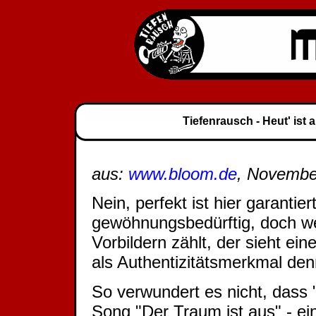
Tiefenrausch - Heut' ist a
aus:
www.bloom.de
, Novembe
Nein, perfekt ist hier garantier
gewöhnungsbedürftig, doch we
Vorbildern zählt, der sieht e
als Authentizitätsmerkmal de
So verwundert es nicht, dass "H
Song "Der Traum ist aus" - ei