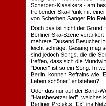
Scherben-Klassikers - am best
treibender Ska-Punk mit einer
von Scherben-Sänger Rio Rei
Doch das ist nicht der Grund,
Berliner Ska-Szene verankert s
mehrere Tausend Besucher loc
leicht schräge, Gesang mag se
sind jedoch Songs, die die See
treffen, dass sich die Mundwi
"Döner" ist so ein Song. In we
Berlin, können Refrains wie "
Leben schöner" entstehen?
Oder das nur auf der Band-Web
"Hausbesetzerlied", welches 
Berliner Projekts "Ex" ins Net