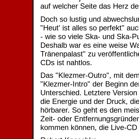
auf welcher Seite das Herz de
Doch so lustig und abwechslu
"Heut' ist alles so perfekt" au
- wie so viele Ska- und Ska-P
Deshalb war es eine weise Wa
Tränenpalast" zu veröffentli
CDs ist nahtlos.
Das "Klezmer-Outro", mit dem d
"Klezmer-Intro" der Beginn de
Unterschied. Letztere Version 
die Energie und der Druck, die
hörbarer. So geht es den meist
Zeit- oder Entfernungsgründe
kommen können, die Live-CD 