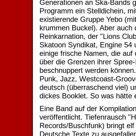
Generationen an Ska-Bands ge
Programm ein Stelldichein, mit
existierende Gruppe Yebo (mit
krummen Buckel). Aber auch di
Reinkarnation, der "Lions Club
Skatoon Syndikat, Engine 54 
einige frische Namen, die auf
über die Grenzen ihrer Spree
beschnuppert werden können.
Punk, Jazz, Westcoast-Groove
deutsch (überraschend viel) und
dickes Booklet. So was hätte 
Eine Band auf der Kompilatio
veröffentlicht. Tiefenrausch "H
Records/Buschfunk) bringt elf 
Deutsche Texte zu ausgefalle