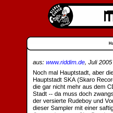
Ha
aus:
www.riddim.de
, Juli 2005
Noch mal Hauptstadt, aber die
Hauptstadt SKA (Skaro Record
die gar nicht mehr aus dem CD
Stadt -- da muss doch zwangslä
der versierte Rudeboy und Vorst
dieser Sampler mit einer saftig