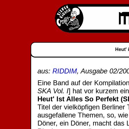
Heut' 
aus:
RIDDIM
, Ausgabe 02/20
Eine Band auf der Kompilation
SKA Vol. I
] hat vor kurzem ein
Heut' Ist Alles So Perfekt 
Titel der vielköpfigen Berline
ausgefallene Themen, so, wie
Döner, ein Döner, macht das 