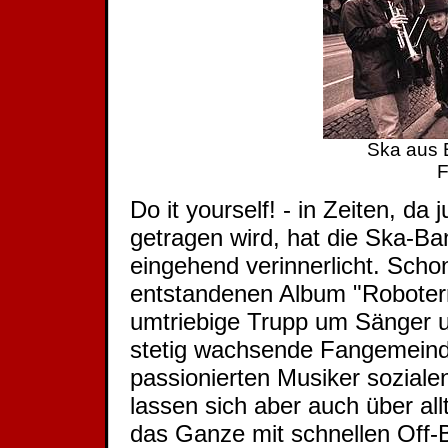
Ska aus B
F
Do it yourself! - in Zeiten, da
getragen wird, hat die Ska-Ba
eingehend verinnerlicht. Scho
entstandenen Album "Roboterre
umtriebige Trupp um Sänger 
stetig wachsende Fangemeinde
passionierten Musiker soziale
lassen sich aber auch über all
das Ganze mit schnellen Off-