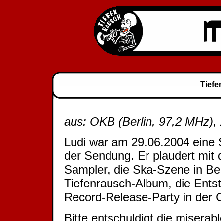
Tiefe
aus: OKB (Berlin, 97,2 MHz),
Ludi war am 29.06.2004 eine 
der Sendung. Er plaudert mi
Sampler, die Ska-Szene in Ber
Tiefenrausch-Album, die Ents
Record-Release-Party in der 
Bitte entschuldigt die miserabl