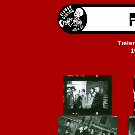
Tiefe
1