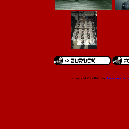
Copyright © 1998-18 by
Tiefenrausch
<