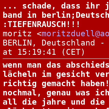
... schade, dass ihr 
band in berlin;Deutsc
:TIEFENRAUSCH!!!
moritz <
moritzduell@a
BERLIN, Deutschland -
at 15:19:41 (CET)
wenn man das abschied
lächeln im gesicht ve
richtig gemacht haben
nochmal, genau was ic
all die jahre und die