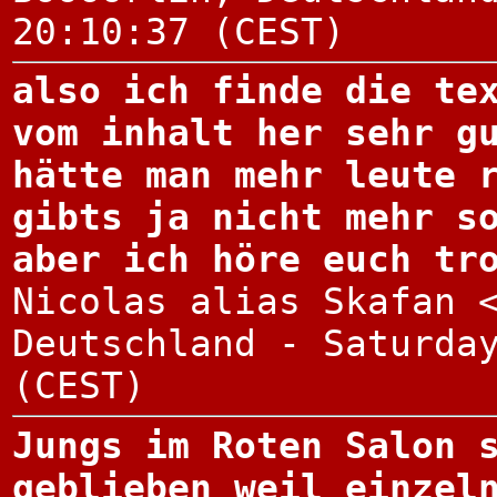
20:10:37 (CEST)
also ich finde die te
vom inhalt her sehr g
hätte man mehr leute 
gibts ja nicht mehr s
aber ich höre euch tr
Nicolas alias Skafan 
Deutschland - Saturda
(CEST)
Jungs im Roten Salon 
geblieben weil einzel