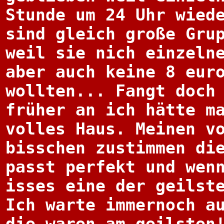
Stunde um 24 Uhr wied
sind gleich große Gru
weil sie nich einzeln
aber auch keine 8 eur
wollten... Fangt doch
früher an ich hätte m
volles Haus. Meinen v
bisschen zustimmen di
passt perfekt und wen
isses eine der geilst
Ich warte immernoch a
die waren am geilsten