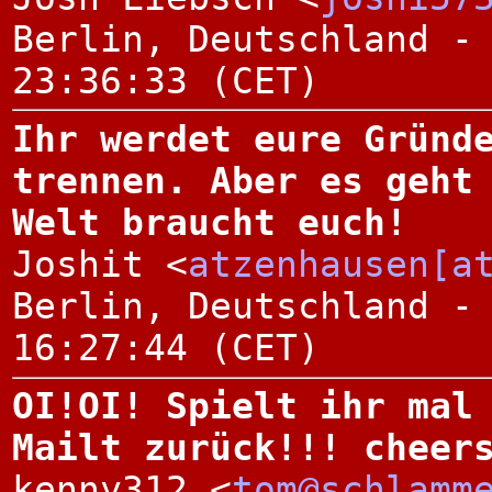
Berlin, Deutschland -
23:36:33 (CET)
Ihr werdet eure Gründ
trennen. Aber es geht
Welt braucht euch!
Joshit <
atzenhausen[a
Berlin, Deutschland -
16:27:44 (CET)
OI!OI! Spielt ihr mal
Mailt zurück!!! cheer
kenny312 <
tom@schlamm