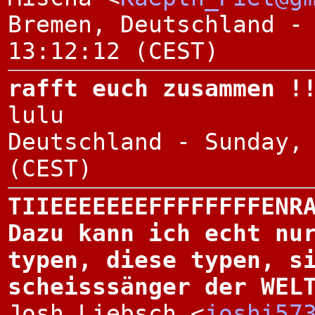
Bremen, Deutschland -
13:12:12 (CEST)
rafft euch zusammen !
lulu
Deutschland - Sunday,
(CEST)
TIIEEEEEEEFFFFFFFFENR
Dazu kann ich echt nu
typen, diese typen, s
scheisssänger der WEL
Josh Liebsch <
joshi57