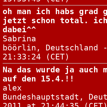
oh man ich habs grad 
jetzt schon total. ic
dabei^^
Sabrina
böörlin, Deutschland 
21:33:24 (CET)
Na das wurde ja auch 
auf den 15.4.!!
alex
Bundeshauptstadt, Deu
2011 at 21:44:35 (CET