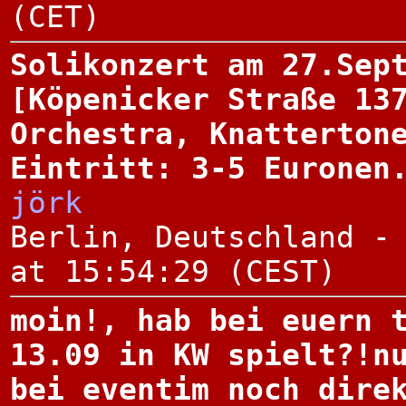
(CET)
Solikonzert am 27.Sep
[Köpenicker Straße 13
Orchestra, Knatterton
Eintritt: 3-5 Euronen
jörk
Berlin, Deutschland -
at 15:54:29 (CEST)
moin!, hab bei euern 
13.09 in KW spielt?!n
bei eventim noch dire