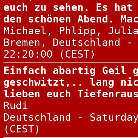
euch zu sehen. Es hat
den schönen Abend. Ma
Michael, Phlipp, Juli
Bremen, Deutschland -
22:20:00 (CEST)
Einfach abartig Geil 
geschwitzt,.. lang ni
lieben euch Tiefenrau
Rudi
Deutschland - Saturda
(CEST)