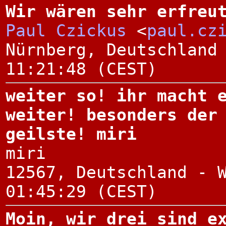
Wir wären sehr erfreu
Paul Czickus
<
paul.cz
Nürnberg, Deutschland
11:21:48 (CEST)
weiter so! ihr macht 
weiter! besonders der
geilste! miri
miri
12567, Deutschland - 
01:45:29 (CEST)
Moin, wir drei sind e