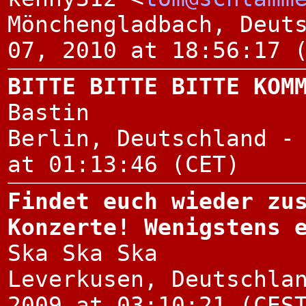
Mönchengladbach, Deut
07, 2010 at 18:56:17 
BITTE BITTE BITTE KOM
Bastin
Berlin, Deutschland -
at 01:13:46 (CET)
Findet euch wieder zu
Konzerte! Wenigstens 
Ska Ska Ska
Leverkusen, Deutschla
2009 at 03:10:21 (CES