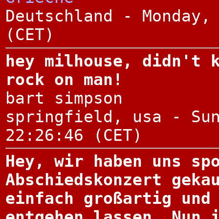
Deutschland - Monday,
(CET)
hey milhouse, didn't 
rock on man!
bart simpson
springfield, usa - Su
22:26:46 (CET)
Hey, wir haben uns sp
Abschiedskonzert geka
einfach großartig und
entgehen lassen. Nun 