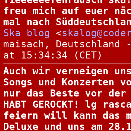
freu mich auf euer nä
mal nach Süddeutschla
Ska blog
<
skalog@code
maisach, Deutschland 
at 15:34:34 (CET)
Auch wir verneigen un
Songs und Konzerten v
nur das Beste vor der
HABT GEROCKT! lg rasc
feiern will kann das 
Deluxe und uns am 28.