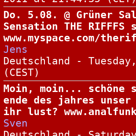
Do. 5.08. @ Grüner Sa
Sensation THE RIFFFS 
www.myspace.com/theri
Jens
Deutschland - Tuesday
(CEST)
Moin, moin... schöne 
ende des jahres unser
ihr lust? www.analfun
Sven
Deutschland - Saturda