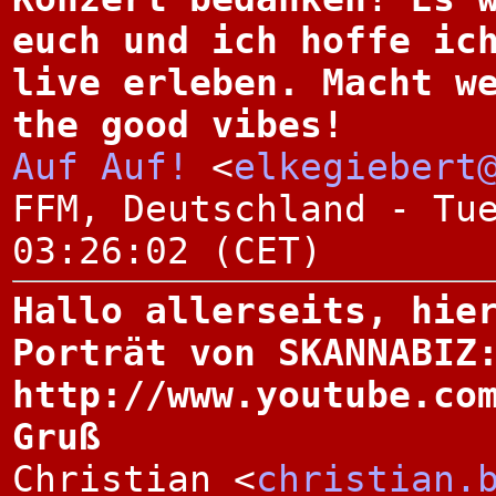
euch und ich hoffe ic
live erleben. Macht w
the good vibes!
Auf Auf!
<
elkegiebert
FFM, Deutschland - Tu
03:26:02 (CET)
Hallo allerseits, hie
Porträt von SKANNABIZ
http://www.youtube.co
Gruß
Christian <
christian.