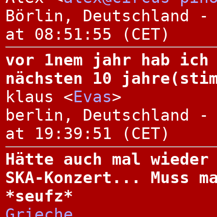
Börlin, Deutschland -
at 08:51:55 (CET)
vor 1nem jahr hab ich
nächsten 10 jahre(sti
klaus <
Evas
>
berlin, Deutschland -
at 19:39:51 (CET)
Hätte auch mal wieder
SKA-Konzert... Muss m
*seufz*
Grieche