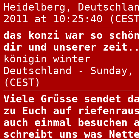
Heidelberg, Deutschla
2011 at 10:25:40 (CES
das konzi war so schö
dir und unserer zeit.
königin winter
Deutschland - Sunday,
(CEST)
Viele Grüsse sendet d
zu Euch auf riefenrau
auch einmal besuchen 
schreibt uns was Nett