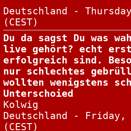
°
Deutschland - Thursda
(CEST)
Du da sagst Du was wa
live gehört? echt ers
erfolgreich sind. Bes
nur schlechtes gebrül
wollten wenigstens sc
Unterschoied
Kolwig
Deutschland - Friday,
(CEST)