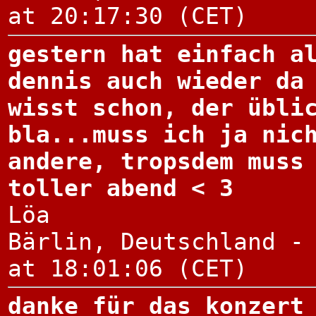
at 20:17:30 (CET)
gestern hat einfach a
dennis auch wieder da
wisst schon, der übli
bla...muss ich ja nic
andere, tropsdem muss
toller abend < 3
Löa
Bärlin, Deutschland -
at 18:01:06 (CET)
danke für das konzert